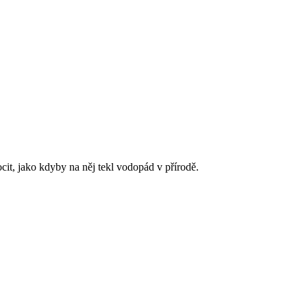
it, jako kdyby na něj tekl vodopád v přírodě.