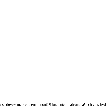
bývá se dovozem, prodejem a montáží luxusních hydromasážních van, h