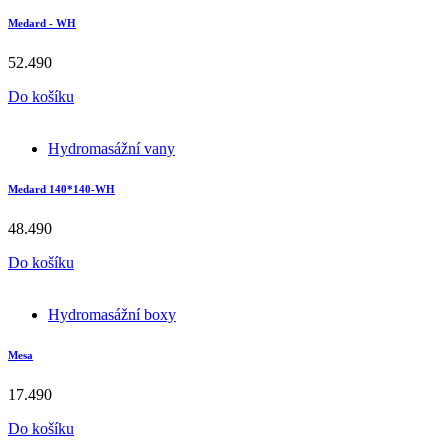
Medard - WH
52.490
Do košíku
Hydromasážní vany
Medard 140*140-WH
48.490
Do košíku
Hydromasážní boxy
Mesa
17.490
Do košíku