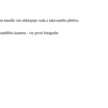
em masáže vás obklopuje voda z takzvaného přelivu.
mělého kamene - viz první fotografie