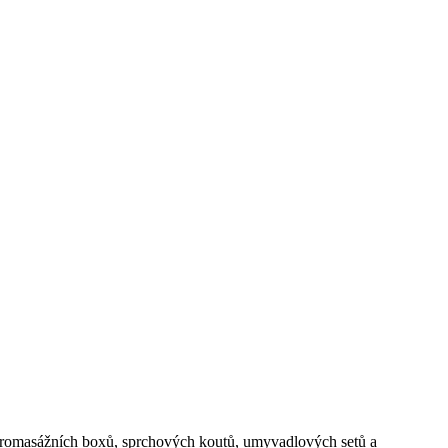
ydromasážních boxů, sprchových koutů, umyvadlových setů a