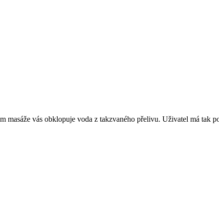
 masáže vás obklopuje voda z takzvaného přelivu. Uživatel má tak poc