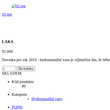
02.jpg
LAKA
91.000
Novinka pro rok 2019 - hydromasážní vana je výjimečná tím, že během
Do košíku
SKLADEM
Kód produktu
49
Kategorie
Hydromasážní vany
POPIS