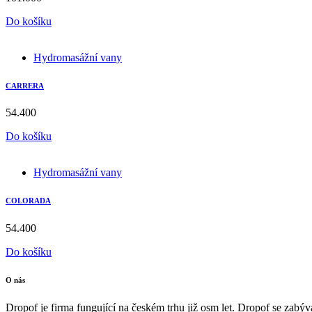
Do košíku
Hydromasážní vany
CARRERA
54.400
Do košíku
Hydromasážní vany
COLORADA
54.400
Do košíku
O nás
Dropof je firma fungující na českém trhu již osm let. Dropof se za