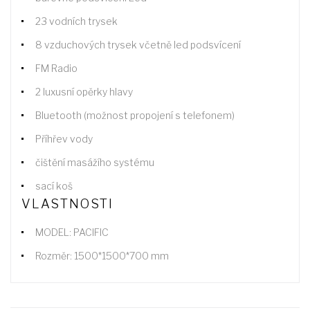
23 vodních trysek
8 vzduchových trysek včetně led podsvícení
FM Radio
2 luxusní opěrky hlavy
Bluetooth (možnost propojení s telefonem)
Příhřev vody
čištění masážího systému
sací koš
VLASTNOSTI
MODEL: PACIFIC
Rozměr: 1500*1500*700 mm