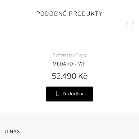
PODOBNÉ PRODUKTY
Hydromasážní vany
MEDARD - WH
52.490
Do košíku
O NÁS