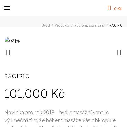
0 KČ
PACIFIC
Úvod
Produkty
Hydromasážní vany
PACIFIC
101.000
Novinka pro rok 2019 - hydromasážní vana je
výjimečná tím, že během masáže vás obklopuje